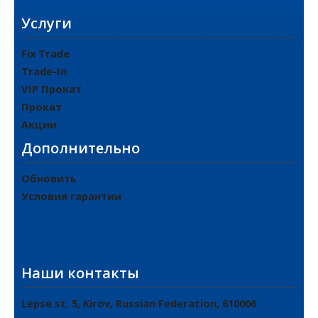
Услуги
Fix Trade
Trade-In
VIP Прокат
Прокат
Акции
Дополнительно
Обновить
Условия гарантии
Наши контакты
Lepse st. 5, Kirov, Russian Federation, 610006