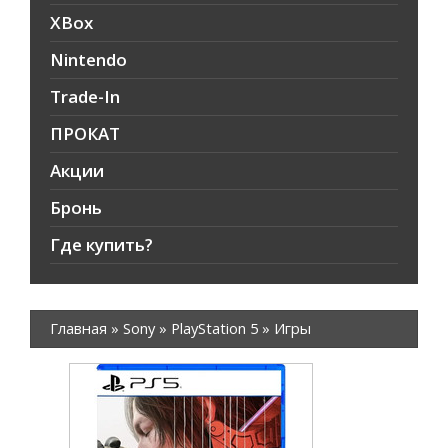
XBox
Nintendo
Trade-In
ПРОКАТ
Акции
Бронь
Где купить?
Главная
»
Sony
»
PlayStation 5
»
Игры