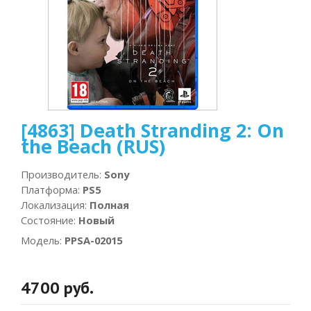
[4863] Death Stranding 2: On
the Beach (RUS)
Производитель
:
Sony
Платформа
:
PS5
Локализация
:
Полная
Состояние
:
Новый
Модель
:
PPSA-02015
4700 руб.