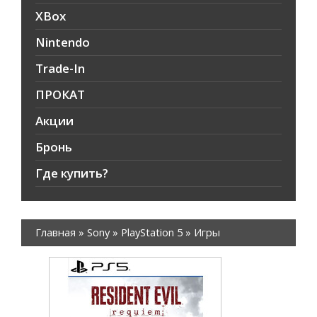
XBox
Nintendo
Trade-In
ПРОКАТ
Акции
Бронь
Где купить?
Главная
»
Sony
»
PlayStation 5
»
Игры