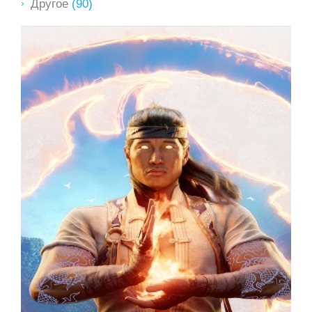
Другое
(90)