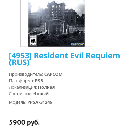
[4953] Resident Evil Requiem
(RUS)
Производитель
:
CAPCOM
Платформа
:
PS5
Локализация
:
Полная
Состояние
:
Новый
Модель
:
PPSA-31246
5900 руб.