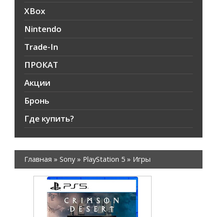
XBox
Nintendo
Trade-In
ПРОКАТ
Акции
Бронь
Где купить?
Главная
»
Sony
»
PlayStation 5
»
Игры