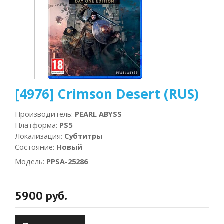
[4976] Crimson Desert (RUS)
Производитель
:
PEARL ABYSS
Платформа
:
PS5
Локализация
:
Субтитры
Состояние
:
Новый
Модель
:
PPSA-25286
5900 руб.