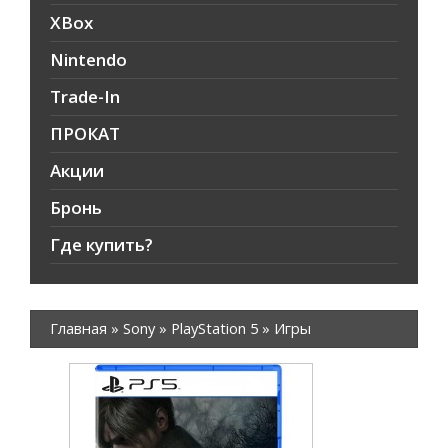
XBox
Nintendo
Trade-In
ПРОКАТ
Акции
Бронь
Где купить?
Главная
»
Sony
»
PlayStation 5
»
Игры