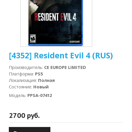
[4352] Resident Evil 4 (RUS)
Производитель
:
CE EUROPE LIMITED
Платформа
:
PS5
Локализация
:
Полная
Состояние
:
Новый
Модель
:
PPSA-07412
2700 руб.