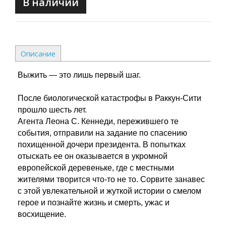
В наличии
Описание
Выжить — это лишь первый шаг.
После биологической катастрофы в Раккун-Сити
прошло шесть лет.
Агента Леона С. Кеннеди, пережившего те
события, отправили на задание по спасению
похищенной дочери президента. В попытках
отыскать ее он оказывается в укромной
европейской деревеньке, где с местными
жителями творится что-то не то. Сорвите занавес
с этой увлекательной и жуткой истории о смелом
герое и познайте жизнь и смерть, ужас и
восхищение.