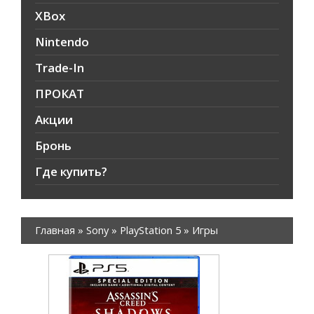
XBox
Nintendo
Trade-In
ПРОКАТ
Акции
Бронь
Где купить?
Главная
»
Sony
»
PlayStation 5
»
Игры