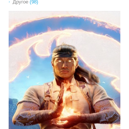
Другое
(98)