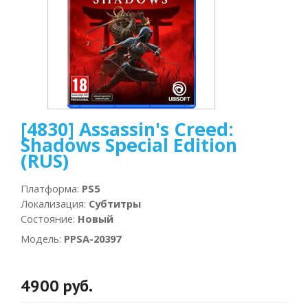
[4830] Assassin's Creed:
Shadows Special Edition
(RUS)
Платформа
:
PS5
Локализация
:
Субтитры
Состояние
:
Новый
Модель
:
PPSA-20397
4900 руб.