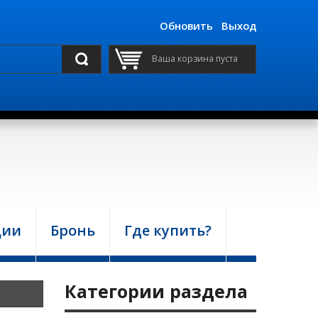
Обновить
Выход
Ваша корзина пуста
ции
Бронь
Где купить?
Категории раздела