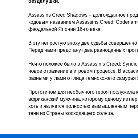
безделушки.
Assassins Creed Shadows – долгожданное про
кодовым названием Assassins Creed: Codename
феодальной Японии 16-го века.
В эту непростую эпоху две судьбы совершенно
Перед нами предстанут два равноценных прот
Нечто похожее было в Assassin’s Creed: Syndi
новое отражение в игровом процессе. В ассас
разными углами от лица темнокожего самурая 
Прототипом для необычного героя послужила 
африканский мужчина, которому одному из пер
хоть и является полностью вымышленным перс
тени из Страны восходящего солнца.