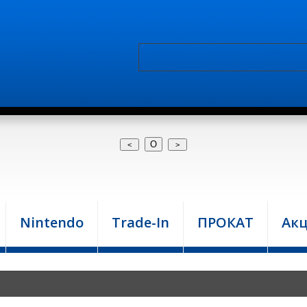
О
Nintendo
Trade-In
ПРОКАТ
Ак