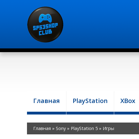
Главная
PlayStation
XBox
Главная
»
Sony
»
PlayStation 5
»
Игры