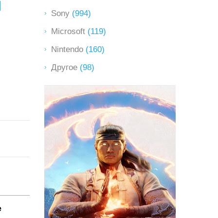
l
Sony
(994)
Microsoft
(119)
Nintendo
(160)
Другое
(98)
е