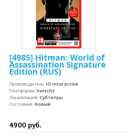
[4985] Hitman: World of
Assassination Signature
Edition (RUS)
Производитель
:
IO Interactive
Платформа
:
Switch2
Локализация
:
Субтитры
Состояние
:
Новый
4900 руб.