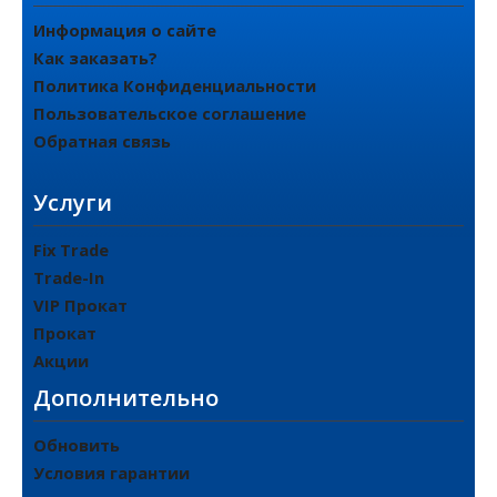
Информация о сайте
Как заказать?
Политика Конфиденциальности
Пользовательское соглашение
Обратная связь
Услуги
Fix Trade
Trade-In
VIP Прокат
Прокат
Акции
Дополнительно
Обновить
Условия гарантии