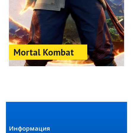
Mortal Kombat
Информация